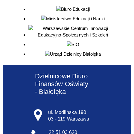
Dzielnicowe Biuro
Finansów Oświaty
- Białołęka
ul. Modlińska 190
03 - 119 Warszawa
22 51 03 620